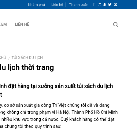
Khám phá
Liên hệ
Thanh toán
Ẻ EM
LIÊN HỆ
CHỦ
TÚI XÁCH DU LỊCH
/
du lịch thời trang
ình đặt hàng tại xưởng sản xuất túi xách du lịch
t
y, cơ sở sản xuất gia công Trí Việt chúng tôi đã và đang
ng không chỉ trong phạm vi Hà Nội, Thành Phố Hồ Chí Minh
nhiều khu vực trong cả nước. Quý khách hàng có thể đặt
a chúng tôi theo quy trình sau: