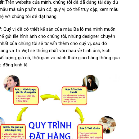
ất
:Trên website của mình, chúng tôi đã đã đăng tải đầy đủ
mẫu mã sản phẩm sẵn có, quý vị có thể truy cập, xem mẫu
 hệ với chúng tôi để đặt hàng.
: Quý vị đã có thiết kế sẵn của mẫu Ba lô mà mình muốn
thể gửi file hình ảnh cho chúng tôi, những designer chuyên
nhất của chúng tôi sẽ tư vấn thêm cho quý vị, sau đó
àng và Trí Việt sẽ thống nhất với nhau về hình ảnh, kích
số lượng, giá cả, thời gian và cách thức giao hàng thông qua
 đồng kinh tế.