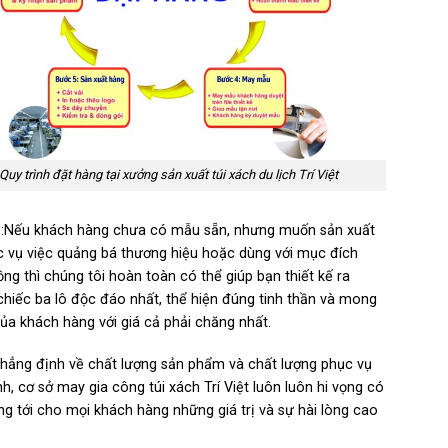
Quy trình đặt hàng tại xưởng sản xuất túi xách du lịch Trí Việt
:Nếu khách hàng chưa có mẫu sẵn, nhưng muốn sản xuất
 vụ việc quảng bá thương hiệu hoặc dùng với mục đích
ng thì chúng tôi hoàn toàn có thể giúp bạn thiết kế ra
hiếc ba lô độc đáo nhất, thể hiện đúng tinh thần và mong
a khách hàng với giá cả phải chăng nhất.
 khẳng định về chất lượng sản phẩm và chất lượng phục vụ
h, cơ sở may gia công túi xách Trí Việt luôn luôn hi vọng có
g tới cho mọi khách hàng những giá trị và sự hài lòng cao