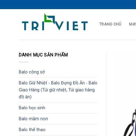
Skip
to
content
TRANG CHỦ
MAY
DANH MỤC SẢN PHẨM
Balo công sở
Balo Giữ Nhiệt - Balo Đựng Đồ Ăn - Balo
Giao Hàng (Túi giữ nhiệt, Túi giao hàng
đồ ăn)
Balo học sinh
Balo mầm non
Balo thể thao