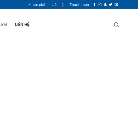
Khám phá
Liên hệ
Thanh toán
Ẻ EM
LIÊN HỆ