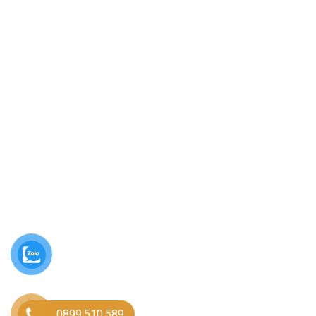
0899.510.589