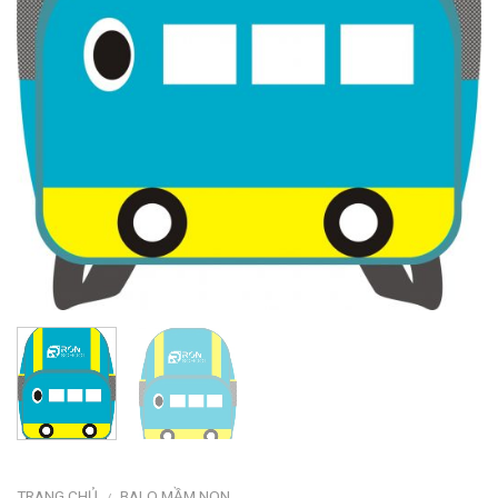
TRANG CHỦ
BALO MẦM NON
/