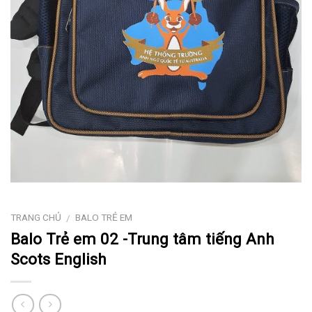
TRANG CHỦ
BALO TRẺ EM
/
Balo Trẻ em 02 -Trung tâm tiếng Anh
Scots English