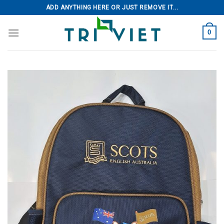
Skip
ADD ANYTHING HERE OR JUST REMOVE IT...
to
content
0