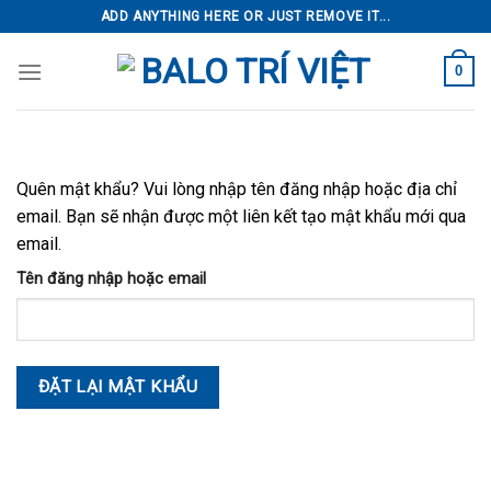
Skip
ADD ANYTHING HERE OR JUST REMOVE IT...
to
content
0
Quên mật khẩu? Vui lòng nhập tên đăng nhập hoặc địa chỉ
email. Bạn sẽ nhận được một liên kết tạo mật khẩu mới qua
email.
Tên đăng nhập hoặc email
ĐẶT LẠI MẬT KHẨU