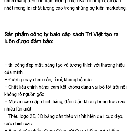
hạnh mang đến cho bạn những chiếc Balo in logo độc đáo
nhất mang lại chất lượng cao trong những sự kiện marketing.
Sản phẩm công ty balo cặp sách Trí Việt tạo ra
luôn được đảm bảo:
– thi công đẹp mắt, sáng tạo và tương thích với thương hiệu
của mình
– Đường may chắc cản, tỉ mỉ, không bỏ mũi
– Chất liệu chính hãng, cam kết không dùng vải bố tốt trôi nổi
không rõ nguồn gốc
– Mực in cao cấp chính hãng, đảm bảo không bong tróc sau
nhiều lần giặt
– Thêu logo 2D, 3D bằng dàn thêu vi tính hiện đại, cực đẹp,
cực chính xác
– Bao bì sản phẩm được đóng gói đẹp, chống bụi, chống