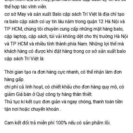
thể hợp tác vĩnh viễn.
cơ sở May và sản xuất Balo cặp sách Trí Việt là địa chỉ tạo
ra balo cặp sách có uy tín lâu năm trong quận 12 Hà Nội và
TP HCM, chúng tôi chuyên cung cấp những mặt hàng balo,
cặp laptop, cặp sách, túi vải không dệt cho thị trường Hà Nội
và TP HCM và nhiều tỉnh thành phía Nam. Những lợi thế mà
khách hàng có được khi đặt hàng trong cơ sở sản xuất balo
cặp sách Trí Việt là:
Thời gian tạo ra đơn hàng cực nhanh, có thể nhận làm đơn
hàng gấp.
chi phí cả linh hoạt, có chiết khấu cho đơn hàng quy mô, có
giảm Giá bán ở Quý công ty hàng thân thiết.
Thủ tục kí kết cực đơn giản và ngay chóng, thanh toán tiền
tận nơi hoặc chuyển khoản .
Cam kết đổi trả miễn phí 100% nếu có sản phẩm lỗi.