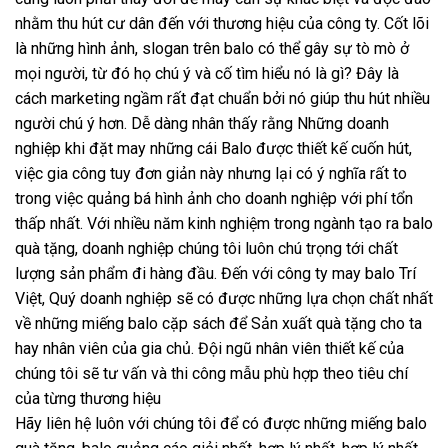
nhằm thu hút cư dân đến với thương hiệu của công ty. Cốt lõi
là những hình ảnh, slogan trên balo có thể gây sự tò mò ở
mọi người, từ đó họ chú ý và cố tìm hiểu nó là gì? Đây là
cách marketing ngầm rất đạt chuẩn bởi nó giúp thu hút nhiều
người chú ý hơn. Dễ dàng nhân thấy rằng Những doanh
nghiệp khi đặt may những cái Balo được thiết kế cuốn hút,
việc gia công tuy đơn giản này nhưng lại có ý nghĩa rất to
trong việc quảng bá hình ảnh cho doanh nghiệp với phí tổn
thấp nhất. Với nhiều năm kinh nghiệm trong ngành tạo ra balo
quà tặng, doanh nghiệp chúng tôi luôn chú trọng tới chất
lượng sản phẩm đi hàng đầu. Đến với công ty may balo Trí
Việt, Quý doanh nghiệp sẽ có được những lựa chọn chất nhất
về những miếng balo cặp sách để Sản xuất quà tặng cho ta
hay nhân viên của gia chủ. Đội ngũ nhân viên thiết kế của
chúng tôi sẽ tư vấn và thi công mẫu phù hợp theo tiêu chí
của từng thương hiệu
Hãy liên hệ luôn với chúng tôi để có được những miếng balo