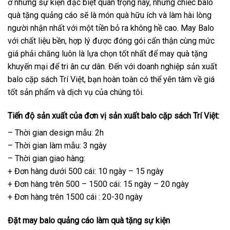
ở những sự kiện đặc biệt quan trọng này, những chiếc balo
quà tặng quảng cáo sẽ là món quà hữu ích và làm hài lòng
người nhận nhất với một tiền bỏ ra không hề cao. May Balo
với chất liệu bền, hợp lý được đóng gói cẩn thận cùng mức
giá phải chăng luôn là lựa chọn tốt nhất để may quà tặng
khuyến mại để tri ân cư dân. Đến với doanh nghiệp sản xuất
balo cặp sách Trí Việt, bạn hoàn toàn có thể yên tâm về giá
tốt sản phẩm và dịch vụ của chúng tôi.
Tiến độ sản xuất của đơn vị sản xuất balo cặp sách Trí Việt:
– Thời gian design mẫu: 2h
– Thời gian làm mẫu: 3 ngày
– Thời gian giao hàng:
+ Đơn hàng dưới 500 cái: 10 ngày – 15 ngày
+ Đơn hàng trên 500 – 1500 cái: 15 ngày – 20 ngày
+ Đơn hàng trên 1500 cái : 20-30 ngày
Đặt may balo quảng cáo làm quà tặng sự kiện