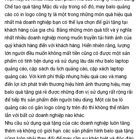
Chế tạo quà tặng Mặc dù vậy trong số đó, may balo quảng
cáo có in logo công ty là một trong những món quà hiệu quà
nhất mà doanh nghiệp bạn có thể lựa chọn để gửi tặng tại
khách hàng của gia chủ. Bằng những món quà tốt và ý nghĩa
nhất nhiều doanh nghiệp mong muốn truyền tải hình ảnh của
quý khách hàng đến với khách hàng. Hiển nhiên rằng, lượng
lớn người đều muốn không mất tiền cũng có được một sản
phẩm có tính tiện dụng và sử dụng lâu dài như balo laptop
quảng cáo, cặp sách du lịch quảng cáo, cặp xách laptop
quảng cáo. Với kinh phí thấp nhưng hiệu quà cao và mang
đến lợi ích phát triển thương hiệu hình ảnh thương hiệu, may
balo quà tặng giá rẻ được những đơn vị sử dụng rất rộng rãi
để tiếp thị sản phẩm đến người tiêu dùng. Một cái ba lô
quảng cáo có gắn logo công ty trên đó thì không thể nhầm
lẫn với bất cứ doanh nghiệp nào khác.
Nhu cầu sử dụng quà tặng của các doanh nghiệp luôn tăng
thêm và không có giới hạn. các sản phẩm hình balo quà tặng
cũng luôn phải thay đổi để may cần sự khác biệt và độc đáo