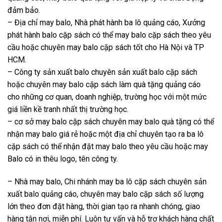
đảm bảo.
– Địa chỉ may balo, Nhà phát hành ba lô quảng cáo, Xưởng
phát hành balo cặp sách có thể may balo cặp sách theo yêu
cầu hoặc chuyên may balo cặp sách tốt cho Hà Nội và TP
HCM.
– Công ty sản xuất balo chuyên sản xuất balo cặp sách
hoặc chuyên may balo cặp sách làm quà tặng quảng cáo
cho những cơ quan, doanh nghiệp, trường học với một mức
giá liền kề tranh nhất thị trường học.
– cơ sở may balo cặp sách chuyên may balo quà tặng có thể
nhận may balo giá rẻ hoặc một địa chỉ chuyên tạo ra ba lô
cặp sách có thể nhận đặt may balo theo yêu cầu hoặc may
Balo có in thêu logo, tên công ty.
– Nhà may balo, Chi nhánh may ba lô cặp sách chuyên sản
xuất balo quảng cáo, chuyên may balo cặp sách số lượng
lớn theo đơn đặt hàng, thời gian tạo ra nhanh chóng, giao
hàng tận nơi, miễn phí. Luôn tư vấn và hỗ trợ khách hàng chất