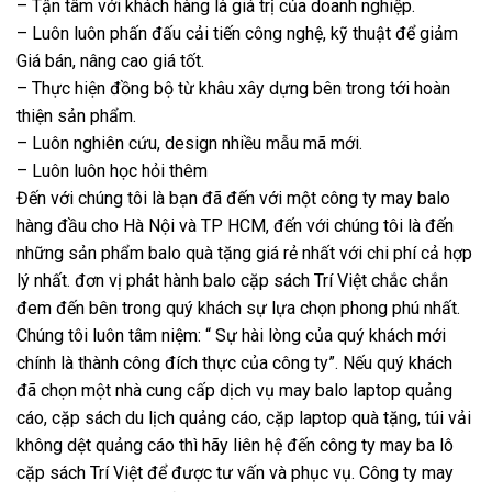
– Tận tâm với khách hàng là giá trị của doanh nghiệp.
– Luôn luôn phấn đấu cải tiến công nghệ, kỹ thuật để giảm
Giá bán, nâng cao giá tốt.
– Thực hiện đồng bộ từ khâu xây dựng bên trong tới hoàn
thiện sản phẩm.
– Luôn nghiên cứu, design nhiều mẫu mã mới.
– Luôn luôn học hỏi thêm
Đến với chúng tôi là bạn đã đến với một công ty may balo
hàng đầu cho Hà Nội và TP HCM, đến với chúng tôi là đến
những sản phẩm balo quà tặng giá rẻ nhất với chi phí cả hợp
lý nhất. đơn vị phát hành balo cặp sách Trí Việt chắc chắn
đem đến bên trong quý khách sự lựa chọn phong phú nhất.
Chúng tôi luôn tâm niệm: “ Sự hài lòng của quý khách mới
chính là thành công đích thực của công ty”. Nếu quý khách
đã chọn một nhà cung cấp dịch vụ may balo laptop quảng
cáo, cặp sách du lịch quảng cáo, cặp laptop quà tặng, túi vải
không dệt quảng cáo thì hãy liên hệ đến công ty may ba lô
cặp sách Trí Việt để được tư vấn và phục vụ. Công ty may