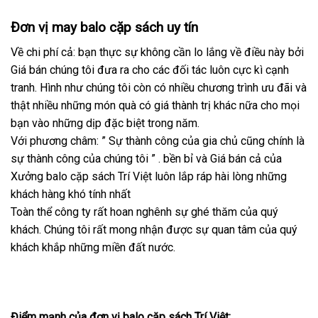
Đơn vị may balo cặp sách uy tín
Về chi phí cả: bạn thực sự không cần lo lắng về điều này bởi
Giá bán chúng tôi đưa ra cho các đối tác luôn cực kì cạnh
tranh. Hình như chúng tôi còn có nhiều chương trình ưu đãi và
thật nhiều những món quà có giá thành trị khác nữa cho mọi
bạn vào những dịp đặc biệt trong năm.
Với phương châm: ” Sự thành công của gia chủ cũng chính là
sự thành công của chúng tôi ” . bền bỉ và Giá bán cả của
Xưởng balo cặp sách Trí Việt luôn lắp ráp hài lòng những
khách hàng khó tính nhất
Toàn thể công ty rất hoan nghênh sự ghé thăm của quý
khách. Chúng tôi rất mong nhận được sự quan tâm của quý
khách khắp những miền đất nước.
Điểm mạnh của đơn vị balo cặp sách Trí Việt: