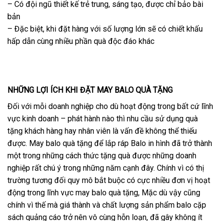
– Có đội ngũ thiết kế trẻ trung, sáng tạo, được chỉ bảo bài
bản
– Đặc biệt, khi đặt hàng với số lượng lớn sẽ có chiết khấu
hấp dẫn cùng nhiều phần quà độc đáo khác
NHỮNG LỢI ÍCH KHI ĐẶT MAY BALO QUÀ TẶNG
Đối với mỗi doanh nghiệp cho dù hoạt động trong bất cứ lĩnh
vực kinh doanh – phát hành nào thì nhu cầu sử dụng quà
tặng khách hàng hay nhân viên là vấn đề không thể thiếu
được. May balo quà tặng để lắp ráp Balo in hình đã trở thành
một trong những cách thức tặng quà được những doanh
nghiệp rất chú ý trong những năm cạnh đây. Chính vì có thị
trường tương đối quy mô bắt buộc có cực nhiều đơn vị hoạt
động trong lĩnh vực may balo quà tặng, Mặc dù vậy cũng
chính vì thế mà giá thành và chất lượng sản phẩm balo cặp
sách quảng cáo trở nên vô cùng hỗn loạn, đã gây không ít