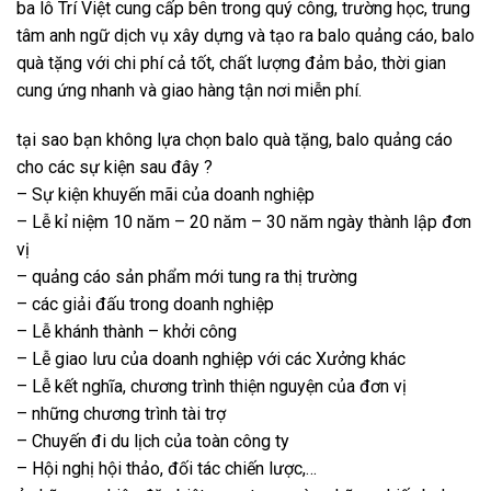
ba lô Trí Việt cung cấp bên trong quý công, trường học, trung
tâm anh ngữ dịch vụ xây dựng và tạo ra balo quảng cáo, balo
quà tặng với chi phí cả tốt, chất lượng đảm bảo, thời gian
cung ứng nhanh và giao hàng tận nơi miễn phí.
tại sao bạn không lựa chọn balo quà tặng, balo quảng cáo
cho các sự kiện sau đây ?
– Sự kiện khuyến mãi của doanh nghiệp
– Lễ kỉ niệm 10 năm – 20 năm – 30 năm ngày thành lập đơn
vị
– quảng cáo sản phẩm mới tung ra thị trường
– các giải đấu trong doanh nghiệp
– Lễ khánh thành – khởi công
– Lễ giao lưu của doanh nghiệp với các Xưởng khác
– Lễ kết nghĩa, chương trình thiện nguyện của đơn vị
– những chương trình tài trợ
– Chuyến đi du lịch của toàn công ty
– Hội nghị hội thảo, đối tác chiến lược,…