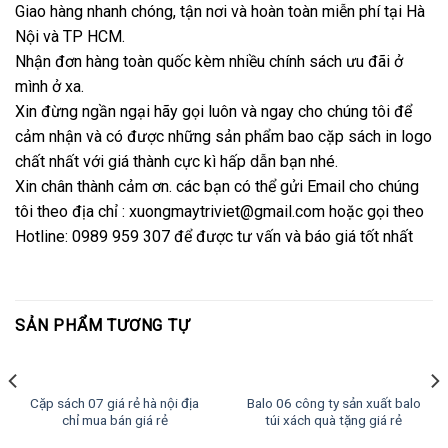
Giao hàng nhanh chóng, tận nơi và hoàn toàn miễn phí tại Hà
Nội và TP HCM.
Nhận đơn hàng toàn quốc kèm nhiều chính sách ưu đãi ở
mình ở xa.
Xin đừng ngần ngại hãy gọi luôn và ngay cho chúng tôi để
cảm nhận và có được những sản phẩm bao cặp sách in logo
chất nhất với giá thành cực kì hấp dẫn bạn nhé.
Xin chân thành cảm ơn. các bạn có thể gửi Email cho chúng
tôi theo địa chỉ : xuongmaytriviet@gmail.com hoặc gọi theo
Hotline: 0989 959 307 để được tư vấn và báo giá tốt nhất
SẢN PHẨM TƯƠNG TỰ
Cặp sách 07 giá rẻ hà nội địa
Balo 06 công ty sản xuất balo
chỉ mua bán giá rẻ
túi xách quà tặng giá rẻ