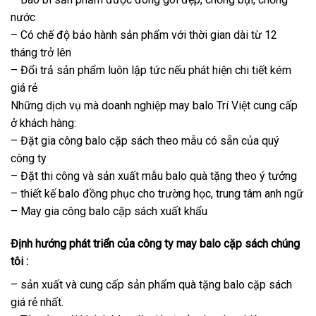
nước
– Có chế độ bảo hành sản phẩm với thời gian dài từ 12
tháng trở lên
– Đổi trả sản phẩm luôn lập tức nếu phát hiện chi tiết kém
giá rẻ
Những dịch vụ mà doanh nghiệp may balo Trí Việt cung cấp
ở khách hàng:
– Đặt gia công balo cặp sách theo mẫu có sẵn của quý
công ty
– Đặt thi công và sản xuất mẫu balo quà tặng theo ý tưởng
– thiết kế balo đồng phục cho trường học, trung tâm anh ngữ
– May gia công balo cặp sách xuất khẩu
Định hướng phát triển của công ty may balo cặp sách chúng
tôi :
– sản xuất và cung cấp sản phẩm quà tặng balo cặp sách
giá rẻ nhất.