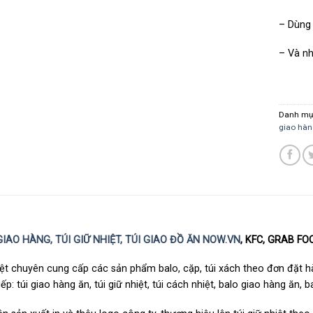
– Dùng 
– Và nh
Danh mụ
giao hàn
IAO HÀNG, TÚI GIỮ NHIỆT, TÚI GIAO ĐỒ ĂN
NOW.VN
, KFC, GRAB FO
iệt chuyên cung cấp các sản phẩm balo, cặp, túi xách theo đơn đặt hàn
iếp: túi giao hàng ăn, túi giữ nhiệt, túi cách nhiệt, balo giao hàng ăn, b