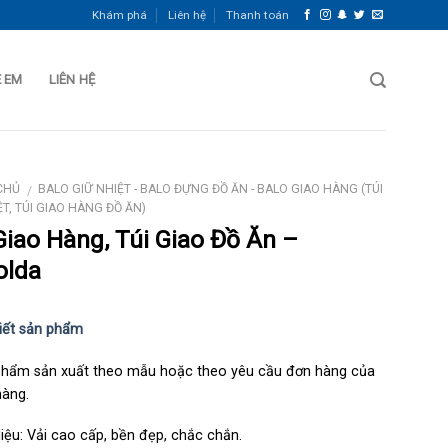
Khám phá
Liên hệ
Thanh toán
Ẻ EM
LIÊN HỆ
CHỦ
BALO GIỮ NHIỆT - BALO ĐỰNG ĐỒ ĂN - BALO GIAO HÀNG (TÚI
/
ỆT, TÚI GIAO HÀNG ĐỒ ĂN)
Giao Hàng, Túi Giao Đồ Ăn –
olda
tiết sản phẩm
phẩm sản xuất theo mẫu hoặc theo yêu cầu đơn hàng của
hàng.
liệu: Vải cao cấp, bền đẹp, chắc chắn.