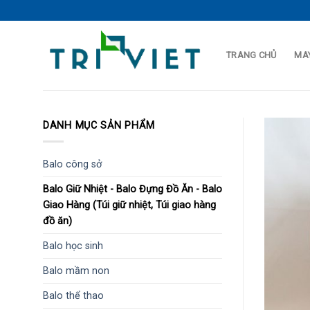
Skip
to
content
TRANG CHỦ
MAY
DANH MỤC SẢN PHẨM
Balo công sở
Balo Giữ Nhiệt - Balo Đựng Đồ Ăn - Balo
Giao Hàng (Túi giữ nhiệt, Túi giao hàng
đồ ăn)
Balo học sinh
Balo mầm non
Balo thể thao