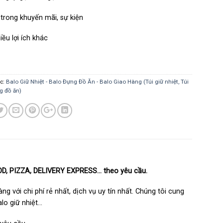
trong khuyến mãi, sự kiện
iều lợi ích khác
c:
Balo Giữ Nhiệt - Balo Đựng Đồ Ăn - Balo Giao Hàng (Túi giữ nhiệt, Túi
g đồ ăn)
OD, PIZZA, DELIVERY EXPRESS… theo yêu cầu.
g với chi phí rẻ nhất, dịch vụ uy tín nhất. Chúng tôi cung
alo giữ nhiệt…