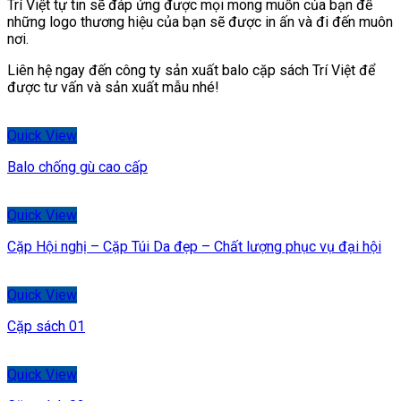
Trí Việt tự tin sẽ đáp ứng được mọi mong muốn của bạn để
những logo thương hiệu của bạn sẽ được in ấn và đi đến muôn
nơi.
Liên hệ ngay đến công ty sản xuất balo cặp sách Trí Việt để
được tư vấn và sản xuất mẫu nhé!
Quick View
Balo chống gù cao cấp
Quick View
Cặp Hội nghị – Cặp Túi Da đẹp – Chất lượng phục vụ đại hội
Quick View
Cặp sách 01
Quick View