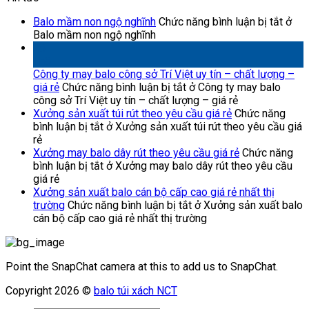
Balo mầm non ngộ nghĩnh
Chức năng bình luận bị tắt
ở
Balo mầm non ngộ nghĩnh
28
Th8
Công ty may balo công sở Trí Việt uy tín – chất lượng –
giá rẻ
Chức năng bình luận bị tắt
ở Công ty may balo
công sở Trí Việt uy tín – chất lượng – giá rẻ
Xưởng sản xuất túi rút theo yêu cầu giá rẻ
Chức năng
bình luận bị tắt
ở Xưởng sản xuất túi rút theo yêu cầu giá
rẻ
Xưởng may balo dây rút theo yêu cầu giá rẻ
Chức năng
bình luận bị tắt
ở Xưởng may balo dây rút theo yêu cầu
giá rẻ
Xưởng sản xuất balo cán bộ cấp cao giá rẻ nhất thị
trường
Chức năng bình luận bị tắt
ở Xưởng sản xuất balo
cán bộ cấp cao giá rẻ nhất thị trường
Point the SnapChat camera at this to add us to SnapChat.
Copyright 2026 ©
balo túi xách NCT