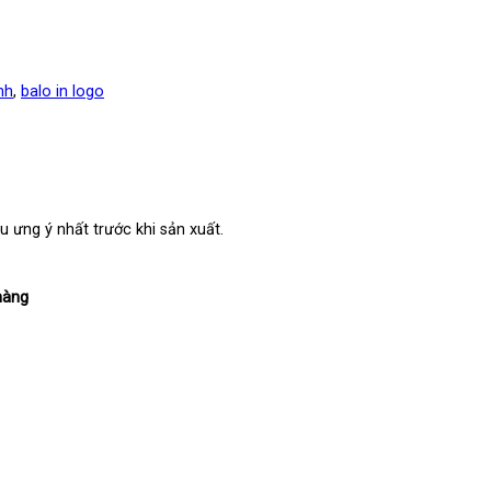
nh
,
balo in logo
u ưng ý nhất trước khi sản xuất.
hàng