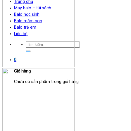
Trang chủ
May balo – túi xách
Balo học sinh
Balo mầm non
Balo trẻ em
Liên hệ
0
Giỏ hàng
Chưa có sản phẩm trong giỏ hàng.