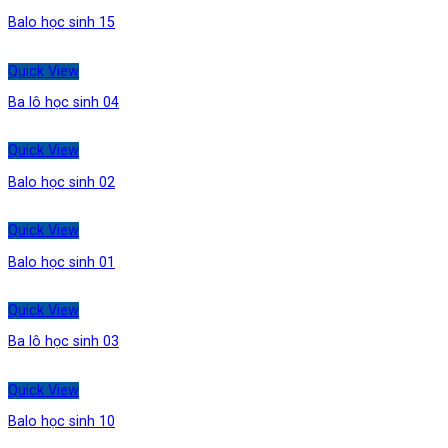
Balo học sinh 15
Quick View
Ba lô học sinh 04
Quick View
Balo học sinh 02
Quick View
Balo học sinh 01
Quick View
Ba lô học sinh 03
Quick View
Balo học sinh 10