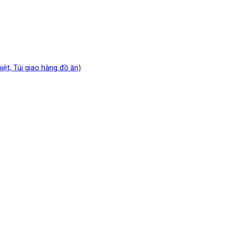
iệt, Túi giao hàng đồ ăn)