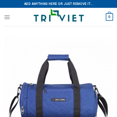
Skip
ADD ANYTHING HERE OR JUST REMOVE IT...
to
content
0