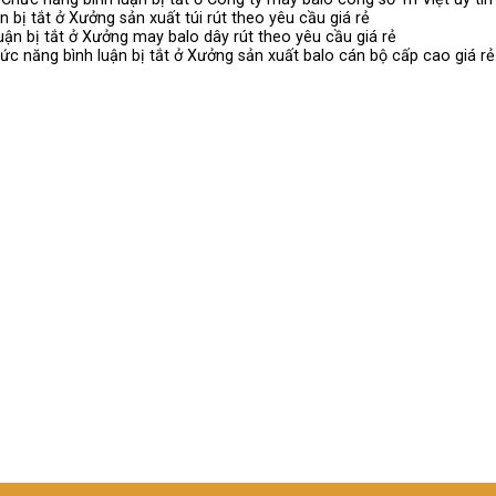
n bị tắt
ở Xưởng sản xuất túi rút theo yêu cầu giá rẻ
ận bị tắt
ở Xưởng may balo dây rút theo yêu cầu giá rẻ
ức năng bình luận bị tắt
ở Xưởng sản xuất balo cán bộ cấp cao giá rẻ 